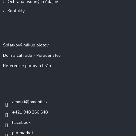
Ochrana osobných údajov
Kontakty
Viac o nás
Splátkový nákup plotov
Dom a záhrada - Poradenstvo
Referencie plotov a brán
Kontakt
amonit
@
amonit.sk
+421 948 266 648
Facebook
plotmarket