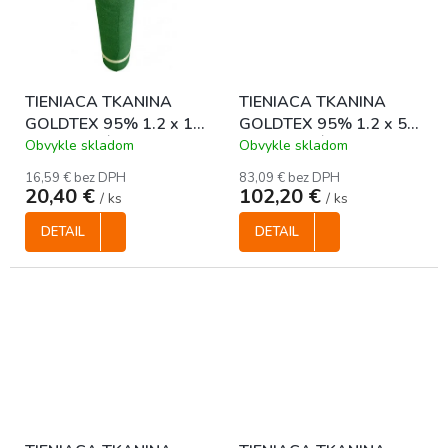
TIENIACA TKANINA
TIENIACA TKANINA
GOLDTEX 95% 1.2 x 10
GOLDTEX 95% 1.2 x 50
m - ZELENÁ
m - ZELENÁ
Obvykle skladom
Obvykle skladom
16,59 € bez DPH
83,09 € bez DPH
20,40 €
102,20 €
/ ks
/ ks
DETAIL
DETAIL