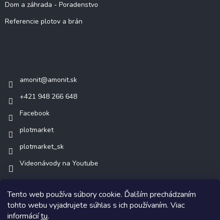
Dom a záhrada - Poradenstvo
Referencie plotov a brán
Kontakt
amonit
@
amonit.sk
+421 948 266 648
Facebook
plotmarket
plotmarket_sk
Videonávody na Youtube
Tento web používa súbory cookie. Ďalším prechádzaním
tohto webu vyjadrujete súhlas s ich používaním. Viac
informácií
tu
.