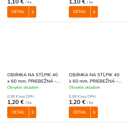
1,10 €
1,10 €
/ ks
/ ks
DETAIL
DETAIL
OBJÍMKA NA STĹPIK 40
OBJÍMKA NA STĹPIK 40
x 60 mm, PRIEBEŽNÁ -
x 60 mm, PRIEBEŽNÁ -
ANTRACITOVÁ
ZELENÁ
Obvykle skladom
Obvykle skladom
0,98 € bez DPH
0,98 € bez DPH
1,20 €
1,20 €
/ ks
/ ks
DETAIL
DETAIL