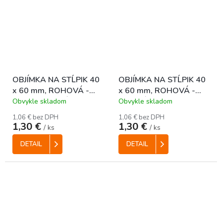
OBJÍMKA NA STĹPIK 40
OBJÍMKA NA STĹPIK 40
x 60 mm, ROHOVÁ -
x 60 mm, ROHOVÁ -
ANTRACITOVÁ
ZELENÁ
Obvykle skladom
Obvykle skladom
1,06 € bez DPH
1,06 € bez DPH
1,30 €
1,30 €
/ ks
/ ks
DETAIL
DETAIL