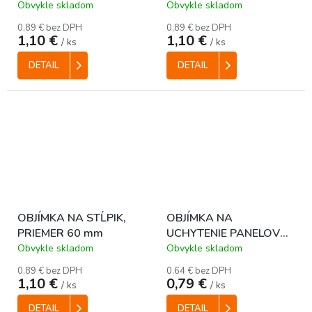
ANTRACITOVÁ
ZELENÁ
Obvykle skladom
Obvykle skladom
0,89 € bez DPH
0,89 € bez DPH
1,10 €
1,10 €
/ ks
/ ks
DETAIL
DETAIL
OBJÍMKA NA STĹPIK,
OBJÍMKA NA
PRIEMER 60 mm
UCHYTENIE PANELOV
NA OKRÚHLY STĹPIK 48
Obvykle skladom
Obvykle skladom
mm - SIVÁ
0,89 € bez DPH
0,64 € bez DPH
1,10 €
0,79 €
/ ks
/ ks
DETAIL
DETAIL