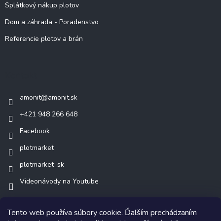
Splátkový nákup plotov
Dom a záhrada - Poradenstvo
Referencie plotov a brán
Kontakt
amonit
@
amonit.sk
+421 948 266 648
Facebook
plotmarket
plotmarket_sk
Videonávody na Youtube
Tento web používa súbory cookie. Ďalším prechádzaním