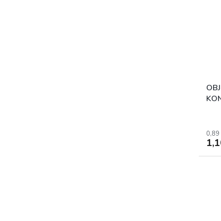
OBJ
KON
0,89
1,