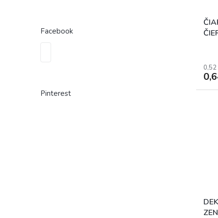
ČIA
Facebook
ČIE
0,52
0,
Pinterest
DE
ZEN