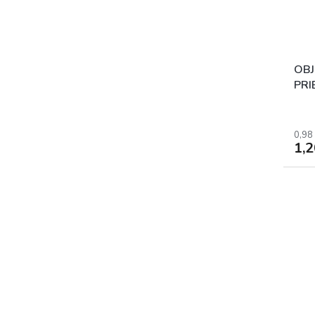
OBJ
PRI
0,98
1,