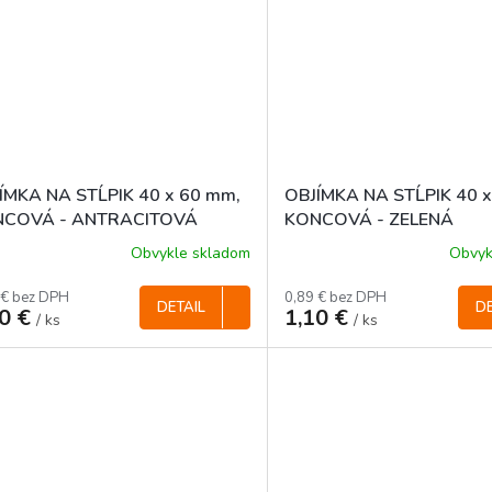
ÍMKA NA STĹPIK 40 x 60 mm,
OBJÍMKA NA STĹPIK 40 
COVÁ - ANTRACITOVÁ
KONCOVÁ - ZELENÁ
Obvykle skladom
Obvyk
 € bez DPH
0,89 € bez DPH
DETAIL
DE
10 €
1,10 €
/ ks
/ ks