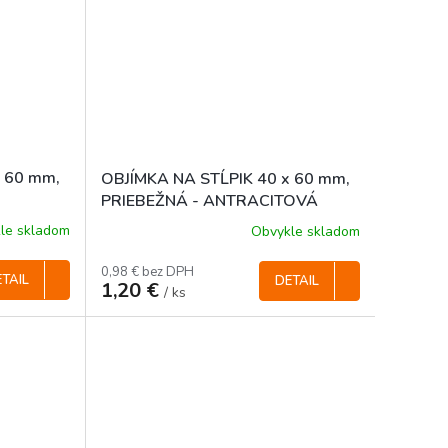
x 60 mm,
OBJÍMKA NA STĹPIK 40 x 60 mm,
PRIEBEŽNÁ - ANTRACITOVÁ
le skladom
Obvykle skladom
0,98 € bez DPH
TAIL
DETAIL
1,20 €
/ ks