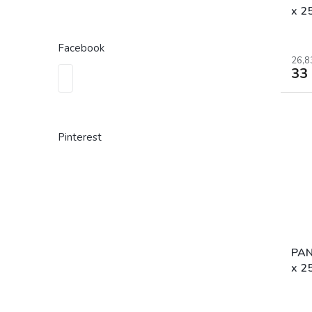
x 2
Facebook
26,8
33
Pinterest
PAN
x 2