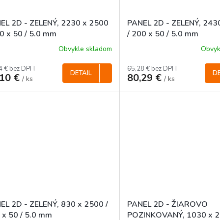
EL 2D - ZELENÝ, 2230 x 2500
PANEL 2D - ZELENÝ, 243
00 x 50 / 5.0 mm
/ 200 x 50 / 5.0 mm
Obvykle skladom
Obvyk
4 € bez DPH
65,28 € bez DPH
DETAIL
DE
,10 €
80,29 €
/ ks
/ ks
EL 2D - ZELENÝ, 830 x 2500 /
PANEL 2D - ŽIAROVO
 x 50 / 5.0 mm
POZINKOVANÝ, 1030 x 2