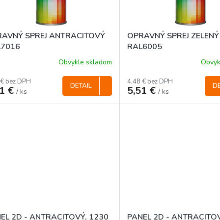
AVNÝ SPREJ ANTRACITOVÝ
OPRAVNÝ SPREJ ZELENÝ
L7016
RAL6005
Obvykle skladom
Obvyk
 € bez DPH
4,48 € bez DPH
DETAIL
DE
51 €
5,51 €
/ ks
/ ks
EL 2D - ANTRACITOVÝ, 1230
PANEL 2D - ANTRACITOV