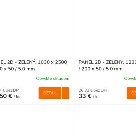
EL 2D - ZELENÝ, 1030 x 2500
PANEL 2D - ZELENÝ, 123
00 x 50 / 5.0 mm
/ 200 x 50 / 5.0 mm
Obvykle skladom
Obvyk
7 € bez DPH
26,83 € bez DPH
DETAIL
DE
,50 €
33 €
/ ks
/ ks