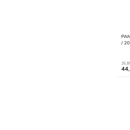
PAN
/ 2
35,8
44