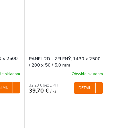
0 x 2500
PANEL 2D - ZELENÝ, 1430 x 2500
/ 200 x 50 / 5.0 mm
le skladom
Obvykle skladom
32,28 € bez DPH
TAIL
DETAIL
39,70 €
/ ks