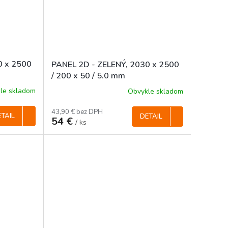
0 x 2500
PANEL 2D - ZELENÝ, 2030 x 2500
/ 200 x 50 / 5.0 mm
le skladom
Obvykle skladom
43,90 € bez DPH
TAIL
DETAIL
54 €
/ ks