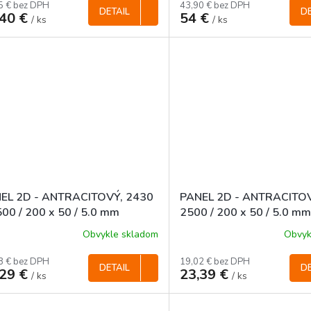
5 € bez DPH
43,90 € bez DPH
DETAIL
DE
,40 €
54 €
/ ks
/ ks
EL 2D - ANTRACITOVÝ, 2430
PANEL 2D - ANTRACITOV
500 / 200 x 50 / 5.0 mm
2500 / 200 x 50 / 5.0 m
Obvykle skladom
Obvyk
8 € bez DPH
19,02 € bez DPH
DETAIL
DE
,29 €
23,39 €
/ ks
/ ks