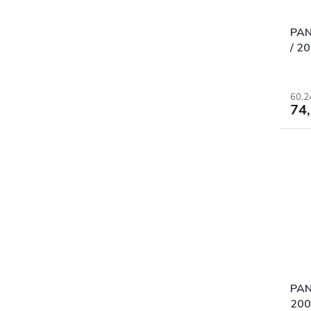
PAN
/ 2
60,2
74
PAN
200