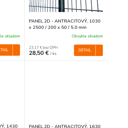
PANEL 2D - ANTRACITOVÝ, 1030
x 2500 / 200 x 50 / 5.0 mm
le skladom
Obvykle skladom
23,17 € bez DPH
TAIL
DETAIL
28,50 €
/ ks
Ý, 1430
PANEL 2D - ANTRACITOVÝ, 1630