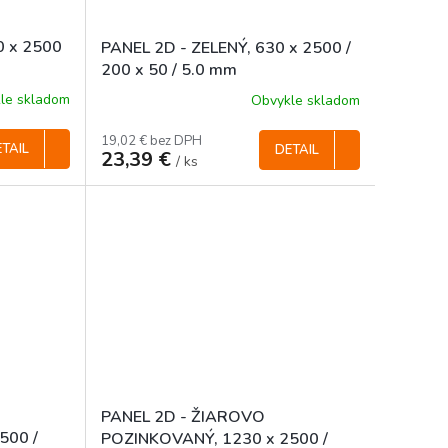
0 x 2500
PANEL 2D - ZELENÝ, 630 x 2500 /
200 x 50 / 5.0 mm
le skladom
Obvykle skladom
19,02 € bez DPH
TAIL
DETAIL
23,39 €
/ ks
PANEL 2D - ŽIAROVO
500 /
POZINKOVANÝ, 1230 x 2500 /