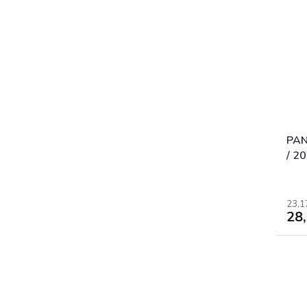
PAN
/ 2
23,1
28