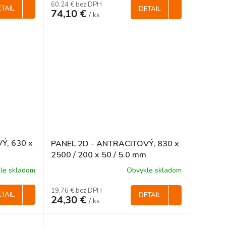
60,24 € bez DPH
TAIL
DETAIL
74,10 €
/ ks
Ý, 630 x
PANEL 2D - ANTRACITOVÝ, 830 x
m
2500 / 200 x 50 / 5.0 mm
le skladom
Obvykle skladom
19,76 € bez DPH
TAIL
DETAIL
24,30 €
/ ks