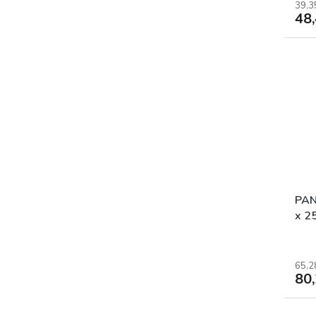
39,3
48
PAN
x 2
65,2
80