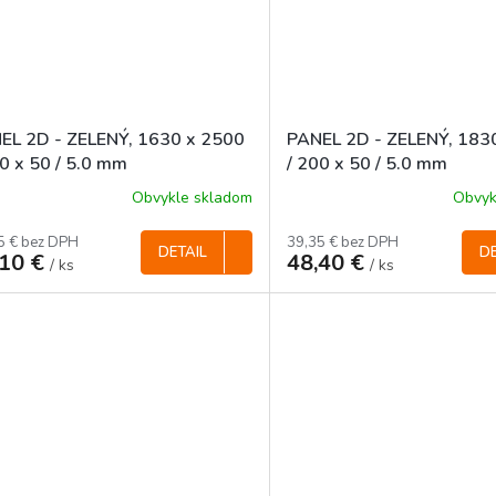
EL 2D - ZELENÝ, 1630 x 2500
PANEL 2D - ZELENÝ, 183
00 x 50 / 5.0 mm
/ 200 x 50 / 5.0 mm
Obvykle skladom
Obvyk
5 € bez DPH
39,35 € bez DPH
DETAIL
DE
,10 €
48,40 €
/ ks
/ ks