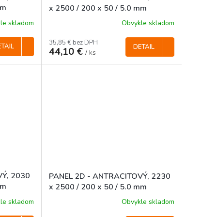
mm
x 2500 / 200 x 50 / 5.0 mm
le skladom
Obvykle skladom
35,85 € bez DPH
TAIL
DETAIL
44,10 €
/ ks
Ý, 2030
PANEL 2D - ANTRACITOVÝ, 2230
mm
x 2500 / 200 x 50 / 5.0 mm
le skladom
Obvykle skladom