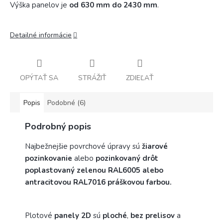
Výška panelov je
od 630 mm do 2430 mm
.
Detailné informácie
OPÝTAŤ SA
STRÁŽIŤ
ZDIEĽAŤ
Popis
Podobné (6)
Podrobný popis
Najbežnejšie povrchové úpravy sú
žiarové
pozinkovanie
alebo
pozinkovaný drôt
poplastovaný zelenou RAL6005 alebo
antracitovou RAL7016 práškovou farbou.
Plotové
panely 2D
sú
ploché
,
bez prelisov
a