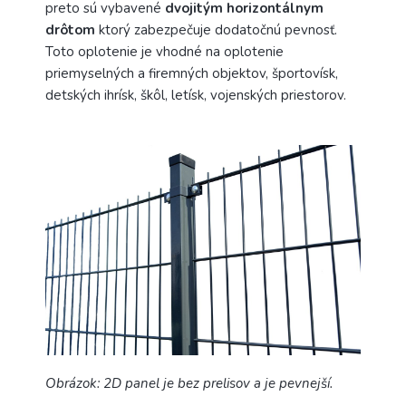
preto sú vybavené
dvojitým horizontálnym
drôtom
ktorý zabezpečuje dodatočnú pevnosť.
Toto oplotenie je vhodné na oplotenie
priemyselných a firemných objektov, športovísk,
detských ihrísk, škôl, letísk, vojenských priestorov.
Obrázok: 2D panel je bez prelisov a je pevnejší.