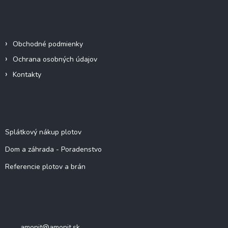
Informácie pre vás
Obchodné podmienky
Ochrana osobných údajov
Kontakty
Viac o nás
Splátkový nákup plotov
Dom a záhrada - Poradenstvo
Referencie plotov a brán
Kontakt
amonit
@
amonit.sk