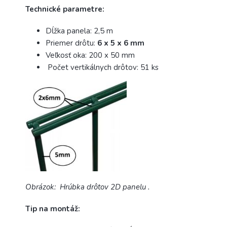
Technické parametre:
Dĺžka panela: 2,5 m
Priemer drôtu:
6 x 5 x 6 mm
Veľkosť oka: 200 x 50 mm
Počet vertikálnych drôtov: 51 ks
Obrázok: Hrúbka drôtov 2D panelu .
Tip na montáž: