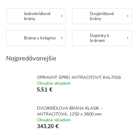
Jednokrídlové
Dvojkrídlové
brány
brány
Doplnky k
Brána v koľajnici
bránam
Najpredávanejšie
OPRAVNÝ SPREJ ANTRACITOVÝ RAL7016
Obvykle skladom
5,51 €
DVOJKRÍDLOVÁ BRÁNA KLASIK -
ANTRACITOVÁ, 1250 x 3600 mm
Obvykle skladom
343,20 €