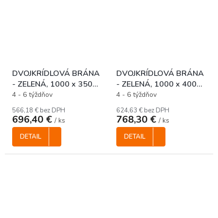
DVOJKRÍDLOVÁ BRÁNA
DVOJKRÍDLOVÁ BRÁNA
- ZELENÁ, 1000 x 3500
- ZELENÁ, 1000 x 4000
mm
mm
4 - 6 týždňov
4 - 6 týždňov
566,18 € bez DPH
624,63 € bez DPH
696,40 €
768,30 €
/ ks
/ ks
DETAIL
DETAIL