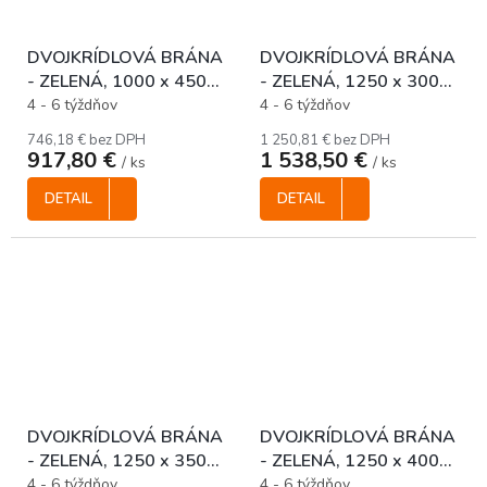
DVOJKRÍDLOVÁ BRÁNA
DVOJKRÍDLOVÁ BRÁNA
- ZELENÁ, 1000 x 4500
- ZELENÁ, 1250 x 3000
mm
mm
4 - 6 týždňov
4 - 6 týždňov
746,18 € bez DPH
1 250,81 € bez DPH
917,80 €
1 538,50 €
/ ks
/ ks
DETAIL
DETAIL
DVOJKRÍDLOVÁ BRÁNA
DVOJKRÍDLOVÁ BRÁNA
- ZELENÁ, 1250 x 3500
- ZELENÁ, 1250 x 4000
mm
mm
4 - 6 týždňov
4 - 6 týždňov