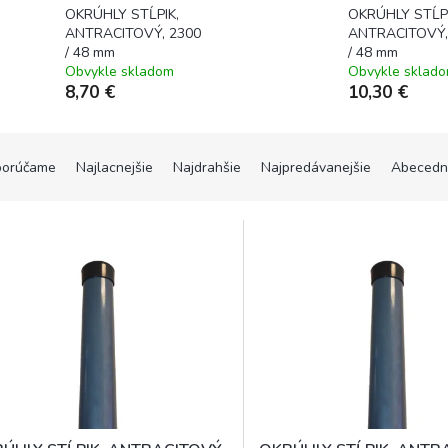
OKRÚHLY STĹPIK,
OKRÚHLY STĹPI
ANTRACITOVÝ, 2300
ANTRACITOVÝ,
/ 48 mm
/ 48 mm
Obvykle skladom
Obvykle sklad
8,70 €
10,30 €
orúčame
Najlacnejšie
Najdrahšie
Najpredávanejšie
Abecedn