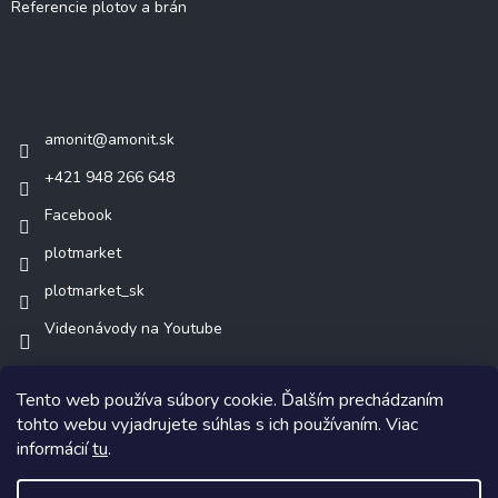
Referencie plotov a brán
Kontakt
amonit
@
amonit.sk
+421 948 266 648
Facebook
plotmarket
plotmarket_sk
Videonávody na Youtube
Tento web používa súbory cookie. Ďalším prechádzaním
tohto webu vyjadrujete súhlas s ich používaním. Viac
informácií
tu
.
Copyright 2026
AMONIT.sk
. Všetky práva vyhradené.