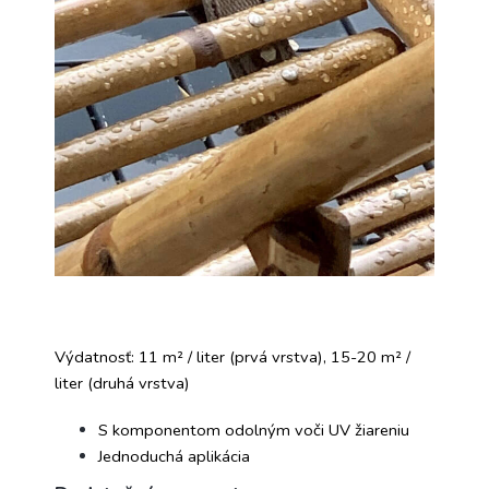
Výdatnosť: 11 m² / liter (prvá vrstva), 15-20 m² /
liter (druhá vrstva)
S komponentom odolným voči UV žiareniu
Jednoduchá aplikácia