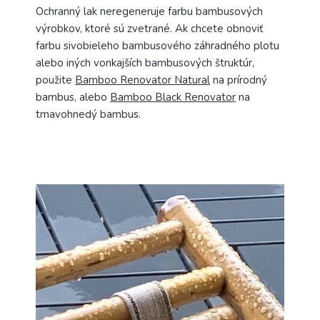
Ochranný lak neregeneruje farbu bambusových
výrobkov, ktoré sú zvetrané. Ak chcete obnoviť
farbu sivobieleho bambusového záhradného plotu
alebo iných vonkajších bambusových štruktúr,
použite
Bamboo Renovator Natural
na prírodný
bambus, alebo
Bamboo Black Renovator
na
tmavohnedý bambus.