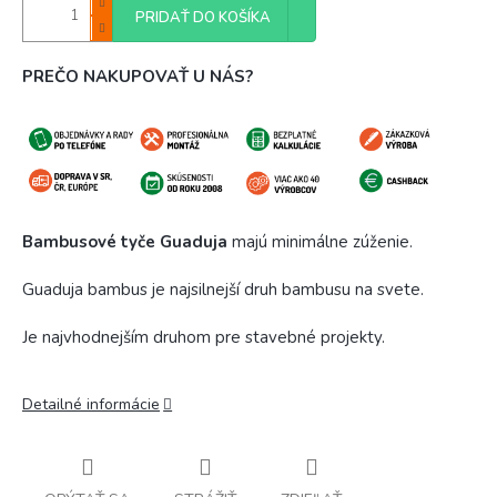
PRIDAŤ DO KOŠÍKA
PREČO NAKUPOVAŤ U NÁS?
Bambusové tyče Guaduja
majú minimálne zúženie.
Guaduja bambus je najsilnejší druh bambusu na svete.
Je najvhodnejším druhom pre stavebné projekty.
Detailné informácie