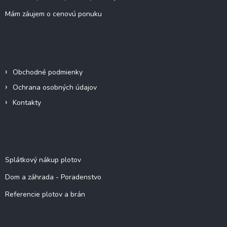
Mám záujem o cenovú ponuku
Informácie pre vás
Obchodné podmienky
Ochrana osobných údajov
Kontakty
Viac o nás
Splátkový nákup plotov
Dom a záhrada - Poradenstvo
Referencie plotov a brán