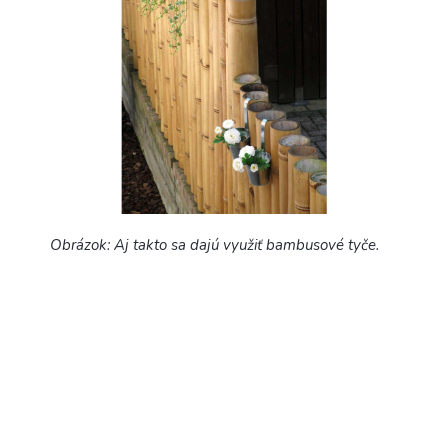
Obrázok: Aj takto sa dajú využiť bambusové tyče.