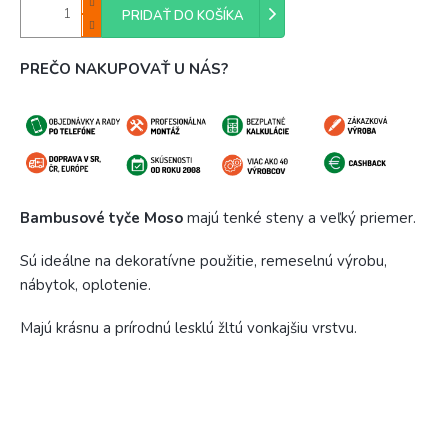
PRIDAŤ DO KOŠÍKA
PREČO NAKUPOVAŤ U NÁS?
Bambusové tyče Moso
majú tenké steny a veľký priemer.
Sú ideálne na dekoratívne použitie, remeselnú výrobu,
nábytok, oplotenie.
Majú krásnu a prírodnú lesklú žltú vonkajšiu vrstvu.