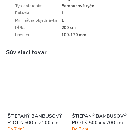
Typ oplotenia
:
Bambusové tyče
Balenie
:
1
Minimálna objednávka
:
1
Dĺžka
:
200 cm
Priemer
:
100-120 mm
Súvisiaci tovar
ŠTIEPANÝ BAMBUSOVÝ
ŠTIEPANÝ BAMBUSOVÝ
PLOT š.500 x v.100 cm
PLOT š.500 x v.200 cm
Do 7 dní
Do 7 dní