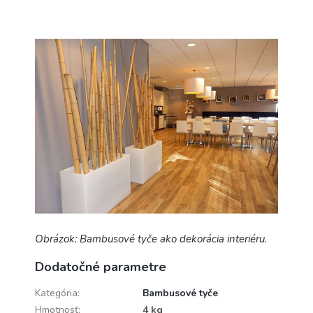
Obrázok: Bambusové tyče ako dekorácia interiéru.
Dodatočné parametre
Kategória
:
Bambusové tyče
Hmotnosť
:
4 kg