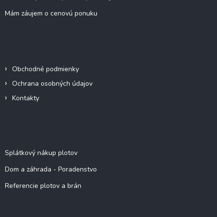
Mám záujem o cenovú ponuku
Informácie pre vás
Obchodné podmienky
Ochrana osobných údajov
Kontakty
Viac o nás
Splátkový nákup plotov
Dom a záhrada - Poradenstvo
Referencie plotov a brán