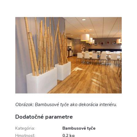
Obrázok: Bambusové tyče ako dekorácia interiéru.
Dodatočné parametre
Kategória
:
Bambusové tyče
Hmotnosť
:
0.2 kg