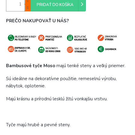
PRIDAŤ DO KOŠÍKA
PREČO NAKUPOVAŤ U NÁS?
Bambusové tyče Moso
majú tenké steny a veľký priemer.
Sú ideálne na dekoratívne použitie, remeselnú výrobu,
nábytok, oplotenie.
Majú krásnu a prírodnú lesklú žltú vonkajšiu vrstvu.
Tyče majú hrubé a pevné steny.