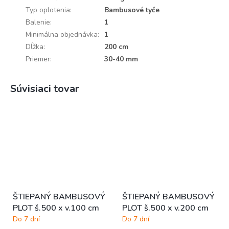
Typ oplotenia
:
Bambusové tyče
Balenie
:
1
Minimálna objednávka
:
1
Dĺžka
:
200 cm
Priemer
:
30-40 mm
Súvisiaci tovar
ŠTIEPANÝ BAMBUSOVÝ
ŠTIEPANÝ BAMBUSOVÝ
PLOT š.500 x v.100 cm
PLOT š.500 x v.200 cm
Do 7 dní
Do 7 dní