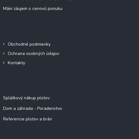
Mám záujem o cenovú ponuku
Informácie pre vás
Obchodné podmienky
Ochrana osobných údajov
Kontakty
Viac o nás
Splátkový nákup plotov
Dom a záhrada - Poradenstvo
Referencie plotov a brán