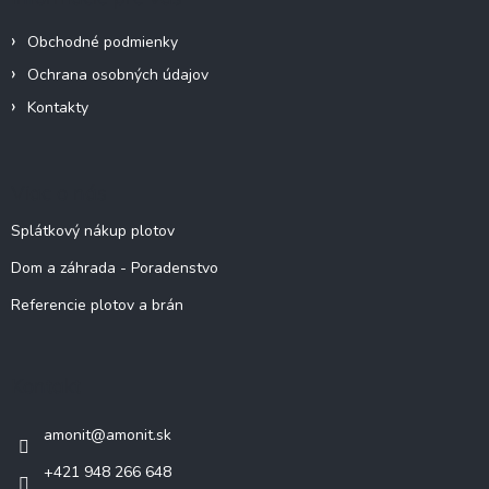
Obchodné podmienky
Ochrana osobných údajov
Kontakty
Viac o nás
Splátkový nákup plotov
Dom a záhrada - Poradenstvo
Referencie plotov a brán
Kontakt
amonit
@
amonit.sk
+421 948 266 648