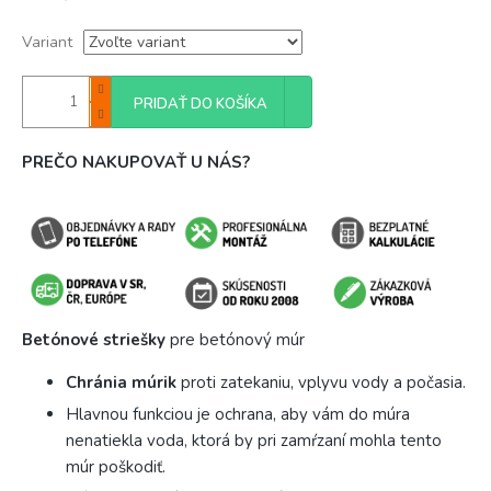
Variant
PRIDAŤ DO KOŠÍKA
PREČO NAKUPOVAŤ U NÁS?
Betónové striešky
pre betónový múr
Chránia múrik
proti zatekaniu, vplyvu vody a počasia.
Hlavnou funkciou je ochrana, aby vám do múra
nenatiekla voda, ktorá by pri zamŕzaní mohla tento
múr poškodiť.