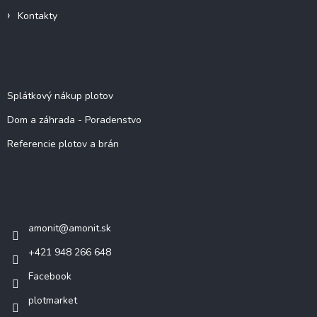
Kontakty
Viac o nás
Splátkový nákup plotov
Dom a záhrada - Poradenstvo
Referencie plotov a brán
Kontakt
amonit
@
amonit.sk
+421 948 266 648
Facebook
plotmarket