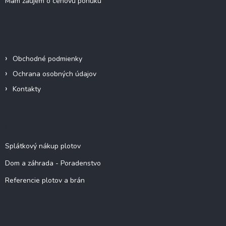
Mám záujem o cenovú ponuku
Informácie pre vás
Obchodné podmienky
Ochrana osobných údajov
Kontakty
Viac o nás
Splátkový nákup plotov
Dom a záhrada - Poradenstvo
Referencie plotov a brán
Kontakt