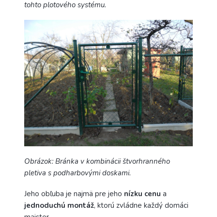
tohto plotového systému.
Obrázok: Bránka v kombinácii štvorhranného
pletiva s podharbovými doskami.
Jeho obľuba je najmä pre jeho
nízku cenu
a
jednoduchú montáž
, ktorú zvládne každý domáci