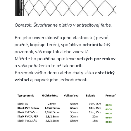
Obrázok: Štvorhranné pletivo v antracitovej farbe.
Pre jeho univerzálnosť a jeho vlastnosti ( pevné,
pružné, kopíruje terén), spoľahlivo
ochráni
každý
pozemok, váš majetok alebo zvieratá.
Môžete ho použiť na oplotenie
veľkých pozemkov
a vaša peňaženka to až tak neucíti.
Pozemok vášho domu alebo chaty získa
estetický
vzhľad
aj napriek jeho jednoduchosti.