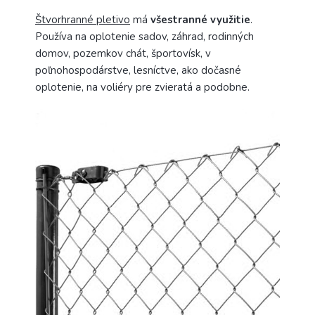
Štvorhranné pletivo
má
všestranné využitie
.
Používa na oplotenie sadov, záhrad, rodinných
domov, pozemkov chát, športovísk, v
poľnohospodárstve, lesníctve, ako dočasné
oplotenie, na voliéry pre zvieratá a podobne.