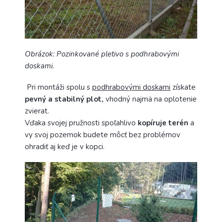
Obrázok: Pozinkované pletivo s podhrabovými
doskami.
Pri montáži spolu s
podhrabovými doskami
získate
pevný a stabilný plot,
vhodný najmä na oplotenie
zvierat.
Vďaka svojej pružnosti spoľahlivo
kopíruje terén
a
vy svoj pozemok budete môcť bez problémov
ohradiť aj keď je v kopci.