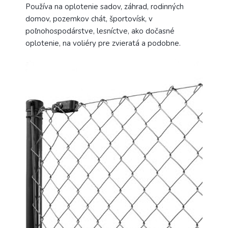
Používa na oplotenie sadov, záhrad, rodinných
domov, pozemkov chát, športovísk, v
poľnohospodárstve, lesníctve, ako dočasné
oplotenie, na voliéry pre zvieratá a podobne.