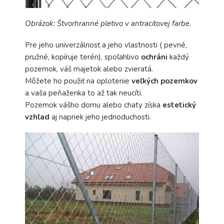
Obrázok: Štvorhranné pletivo v antracitovej farbe.
Pre jeho univerzálnosť a jeho vlastnosti ( pevné,
pružné, kopíruje terén), spoľahlivo
ochráni
každý
pozemok, váš majetok alebo zvieratá.
Môžete ho použiť na oplotenie
veľkých pozemkov
a vaša peňaženka to až tak neucíti.
Pozemok vášho domu alebo chaty získa
estetický
vzhľad
aj napriek jeho jednoduchosti.