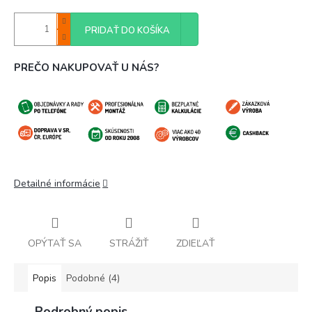
PRIDAŤ DO KOŠÍKA
PREČO NAKUPOVAŤ U NÁS?
Detailné informácie
OPÝTAŤ SA
STRÁŽIŤ
ZDIEĽAŤ
Popis
Podobné (4)
Podrobný popis