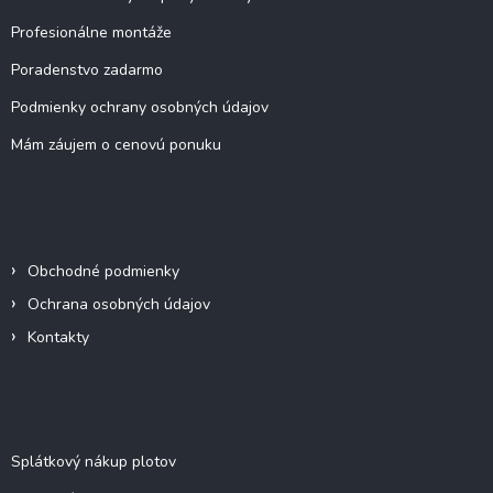
e
Profesionálne montáže
Poradenstvo zadarmo
Podmienky ochrany osobných údajov
Mám záujem o cenovú ponuku
Informácie pre vás
Obchodné podmienky
Ochrana osobných údajov
Kontakty
Viac o nás
Splátkový nákup plotov