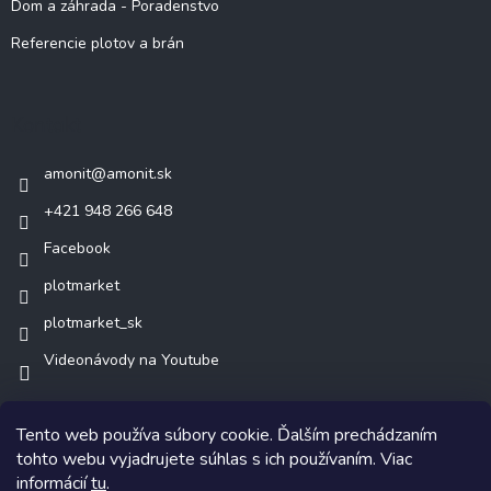
Dom a záhrada - Poradenstvo
Referencie plotov a brán
Kontakt
amonit
@
amonit.sk
+421 948 266 648
Facebook
plotmarket
plotmarket_sk
Videonávody na Youtube
Tento web používa súbory cookie. Ďalším prechádzaním
tohto webu vyjadrujete súhlas s ich používaním. Viac
informácií
tu
.