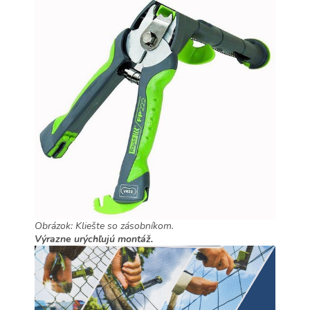
Obrázok: Kliešte so zásobníkom.
Výrazne urýchľujú montáž.