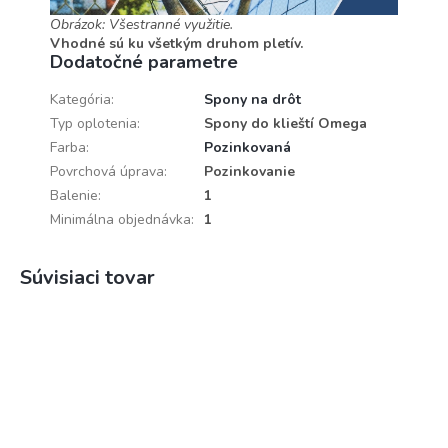
Obrázok: Všestranné využitie.
Vhodné sú ku všetkým druhom pletív.
Dodatočné parametre
Kategória
:
Spony na drôt
Typ oplotenia
:
Spony do klieští Omega
Farba
:
Pozinkovaná
Povrchová úprava
:
Pozinkovanie
Balenie
:
1
Minimálna objednávka
:
1
Súvisiaci tovar