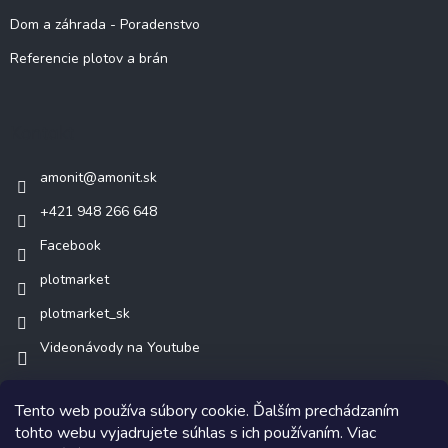
Dom a záhrada - Poradenstvo
Referencie plotov a brán
Kontakt
amonit
@
amonit.sk
+421 948 266 648
Facebook
plotmarket
plotmarket_sk
Videonávody na Youtube
Tento web používa súbory cookie. Ďalším prechádzaním
tohto webu vyjadrujete súhlas s ich používaním. Viac