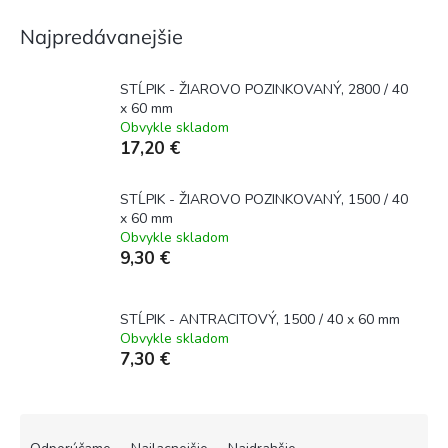
Najpredávanejšie
STĹPIK - ŽIAROVO POZINKOVANÝ, 2800 / 40
x 60 mm
Obvykle skladom
17,20 €
STĹPIK - ŽIAROVO POZINKOVANÝ, 1500 / 40
x 60 mm
Obvykle skladom
9,30 €
STĹPIK - ANTRACITOVÝ, 1500 / 40 x 60 mm
Obvykle skladom
7,30 €
R
a