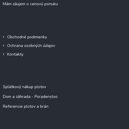
Mám záujem o cenovú ponuku
Informácie pre vás
Obchodné podmienky
Ochrana osobných údajov
Kontakty
Viac o nás
Splátkový nákup plotov
Dom a záhrada - Poradenstvo
Referencie plotov a brán
Kontakt