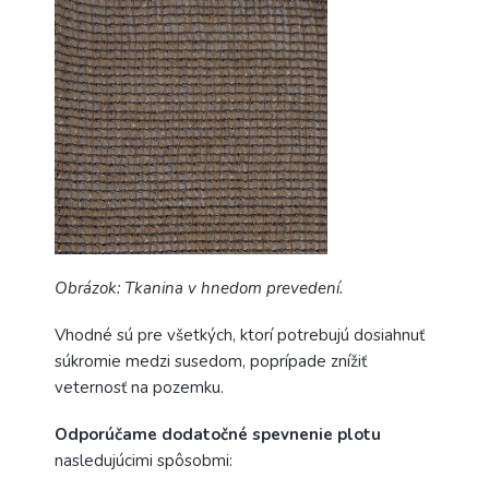
Obrázok: Tkanina v hnedom prevedení.
Vhodné sú pre všetkých, ktorí potrebujú dosiahnuť
súkromie medzi susedom, poprípade znížiť
veternosť na pozemku.
Odporúčame dodatočné spevnenie plotu
nasledujúcimi spôsobmi: