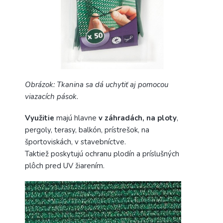
Obrázok: Tkanina sa dá uchytiť aj pomocou
viazacích pások.
Využitie
majú hlavne
v záhradách, na ploty
,
pergoly, terasy, balkón, prístrešok, na
športoviskách, v stavebníctve.
Taktiež poskytujú ochranu plodín a príslušných
plôch pred UV žiarením.