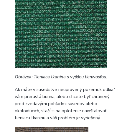
Obrázok: Tieniaca tkanina s vyššou tienivosťou.
Ak máte v susedstve neupravený pozemok odkiaľ
vám prerastá burina, alebo chcete byť chránený
pred zvedavými pohľadmi susedov alebo
okoloidúcich, stačí si na oplotenie nainštalovať
tieniacu tkaninu a váš problém je vyriešený.