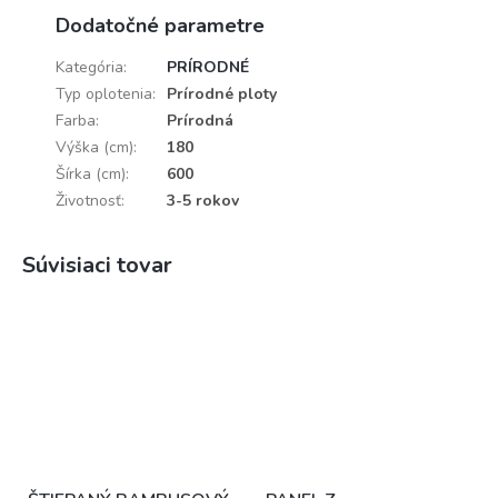
Dodatočné parametre
Kategória
:
PRÍRODNÉ
Typ oplotenia
:
Prírodné ploty
Farba
:
Prírodná
Výška (cm)
:
180
Šírka (cm)
:
600
Životnosť
:
3-5 rokov
Súvisiaci tovar