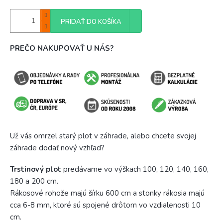
PRIDAŤ DO KOŠÍKA
PREČO NAKUPOVAŤ U NÁS?
Už vás omrzel starý plot v záhrade, alebo chcete svojej
záhrade dodať nový vzhľad?
Trstinový plot
predávame vo výškach 100, 120, 140, 160,
180 a 200 cm.
Rákosové rohože majú šírku 600 cm a stonky rákosia majú
cca 6-8 mm, ktoré sú spojené drôtom vo vzdialenosti 10
cm.