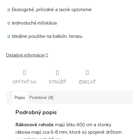
¤
Ekologické, prírodné a lacné oplotenie
¤
Jednoduchá inštalácia
¤
Ideálne použitie na balkón, terasu
Detailné informácie
OPÝTAŤ SA
STRÁŽIŤ
ZDIEĽAŤ
Popis
Podobné (8)
Podrobný popis
Rákosové rohože
majú šírku 600 cm a stonky
rákosia majú cca 6-8 mm, ktoré sú spojené drôtom