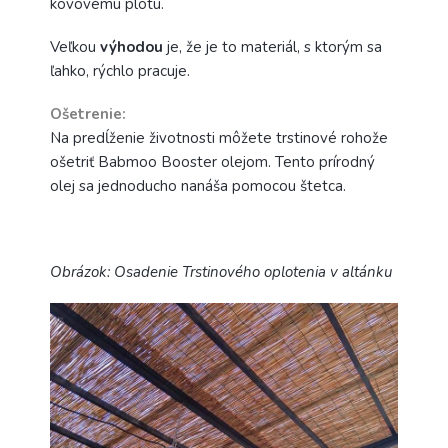
kovovému plotu.
Veľkou
výhodou
je, že je to materiál, s ktorým sa
ľahko, rýchlo pracuje.
Ošetrenie:
Na predĺženie životnosti môžete trstinové rohože
ošetriť Babmoo Booster olejom
. Tento prírodný
olej sa jednoducho nanáša pomocou štetca.
Obrázok: Osadenie Trstinového oplotenia v altánku