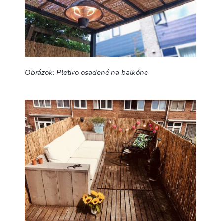
Obrázok: Pletivo osadené na balkóne