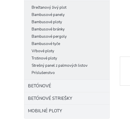
Brečtanový živý plot
Bambusové panely
Bambusové ploty
Bambusové bránky
Bambusové pergoly
Bambusové tyče
Vŕbové ploty
Trstinové ploty
Strešný panel z palmových listov
Príslušenstvo
BETÓNOVÉ
BETÓNOVÉ STRIEŠKY
MOBILNÉ PLOTY