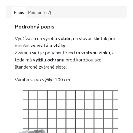
Popis
Podobné (7)
Podrobný popis
Využíva sa na výrobu
voliér,
na stavbu klietok pre
menšie
zvieratá a vtáky
.
Zváraná sieť je potiahnuté
extra vrstvou zinku
, a
teda má
vyššiu ochranu
pred koróziou ako
štandardné zvárané siete.
Vyrába sa vo výške 100 cm.