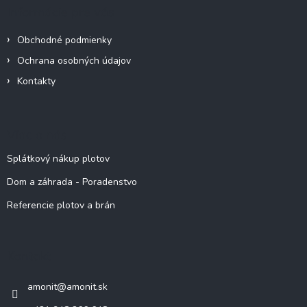
Informácie pre vás
Obchodné podmienky
Ochrana osobných údajov
Kontakty
Viac o nás
Splátkový nákup plotov
Dom a záhrada - Poradenstvo
Referencie plotov a brán
Kontakt
amonit
@
amonit.sk