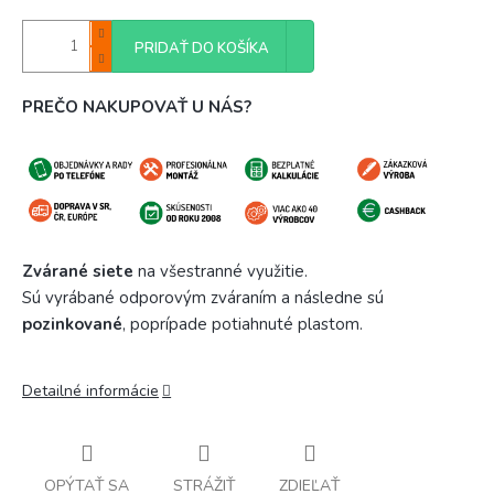
PRIDAŤ DO KOŠÍKA
PREČO NAKUPOVAŤ U NÁS?
Zvárané siete
na všestranné využitie.
Sú vyrábané odporovým zváraním a následne sú
pozinkované
, poprípade potiahnuté plastom.
Detailné informácie
OPÝTAŤ SA
STRÁŽIŤ
ZDIEĽAŤ