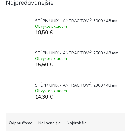
Najpredávanejšie
STĹPIK UNIX - ANTRACITOVÝ, 3000 / 48 mm
Obvykle skladom
18,50 €
STĹPIK UNIX - ANTRACITOVÝ, 2500 / 48 mm
Obvykle skladom
15,60 €
STĹPIK UNIX - ANTRACITOVÝ, 2300 / 48 mm
Obvykle skladom
14,30 €
R
a
Odporúčame
Najlacnejšie
Najdrahšie
d