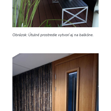
Obrá
zok: Útulné prostredie vytvorí aj na balkóne.