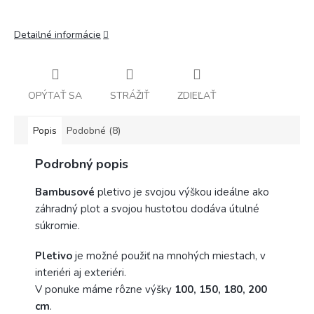
Detailné informácie
OPÝTAŤ SA
STRÁŽIŤ
ZDIEĽAŤ
Popis
Podobné (8)
Podrobný popis
Bambusové
pletivo je svojou výškou ideálne ako
záhradný plot a svojou hustotou dodáva útulné
súkromie.
Pletivo
je možné použiť na mnohých miestach, v
interiéri aj exteriéri.
V ponuke máme rôzne výšky
100, 150, 180, 200
cm
.