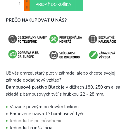
PRIDAŤ DO KOŠÍKA
PREČO NAKUPOVAŤ U NÁS?
Už vás omrzel starý plot v záhrade, alebo chcete svojej
záhrade dodať nový vzhľad?
Bambusové pletivo Black
je v dĺžkach 180, 250 cm a sa
skladá z bambusových tyčí s hrúbkou 22 - 28 mm.
¤
Viazané pevným oceľovým lankom
¤ Prirodzene uzavreté bambusové tyče
¤
Jednoduché prispôsobenie
¤
Jednoduchá inštalácia