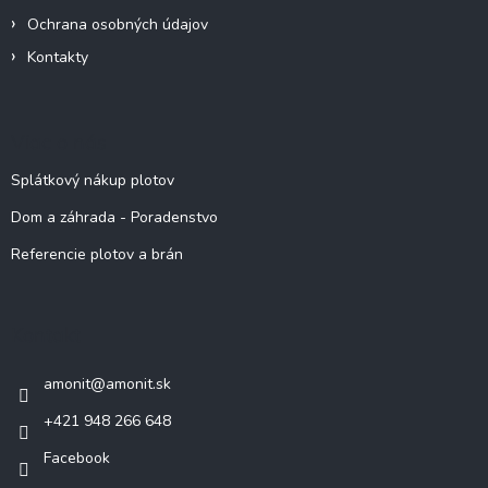
Ochrana osobných údajov
Kontakty
Viac o nás
Splátkový nákup plotov
Dom a záhrada - Poradenstvo
Referencie plotov a brán
Kontakt
amonit
@
amonit.sk
+421 948 266 648
Facebook