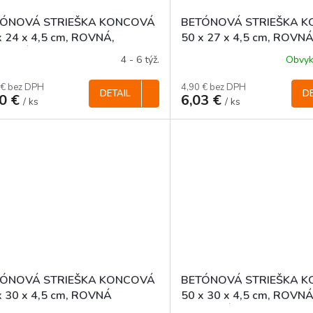
TÓNOVÁ STRIEŠKA KONCOVÁ
BETÓNOVÁ STRIEŠKA 
x 24 x 4,5 cm, ROVNÁ,
50 x 27 x 4,5 cm, ROVN
REBNÁ
4 - 6 týž.
Obvyk
 € bez DPH
4,90 € bez DPH
DETAIL
DE
50 €
6,03 €
/ ks
/ ks
TÓNOVÁ STRIEŠKA KONCOVÁ
BETÓNOVÁ STRIEŠKA 
x 30 x 4,5 cm, ROVNÁ
50 x 30 x 4,5 cm, ROVNÁ
FAREBNÁ