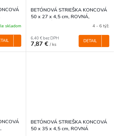
KONCOVÁ
BETÓNOVÁ STRIEŠKA KONCOVÁ
Á
50 x 27 x 4,5 cm, ROVNÁ,
FAREBNÁ
le skladom
4 - 6 týž.
6,40 € bez DPH
TAIL
DETAIL
7,87 €
/ ks
KONCOVÁ
BETÓNOVÁ STRIEŠKA KONCOVÁ
,
50 x 35 x 4,5 cm, ROVNÁ