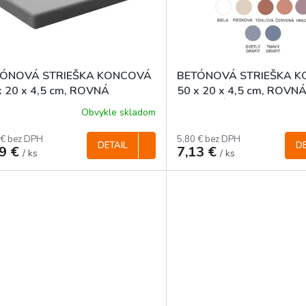
TÓNOVÁ STRIEŠKA KONCOVÁ
BETÓNOVÁ STRIEŠKA 
x 20 x 4,5 cm, ROVNÁ
50 x 20 x 4,5 cm, ROVNÁ
FAREBNÁ
Obvykle skladom
 € bez DPH
5,80 € bez DPH
DETAIL
DE
29 €
7,13 €
/ ks
/ ks