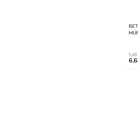
BET
MÚR
ROV
5,40
6,