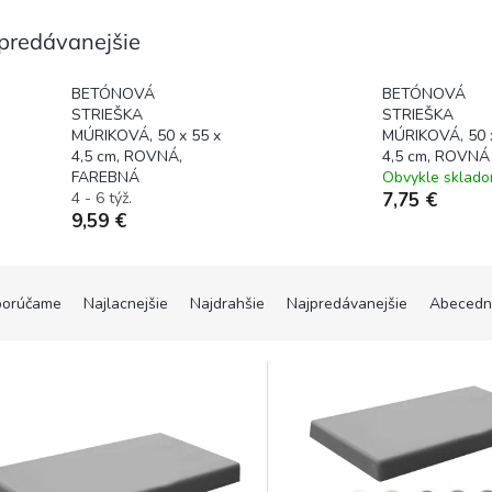
striešky
striešky
predávanejšie
BETÓNOVÁ
BETÓNOVÁ
STRIEŠKA
STRIEŠKA
MÚRIKOVÁ, 50 x 55 x
MÚRIKOVÁ, 50 x
4,5 cm, ROVNÁ,
4,5 cm, ROVNÁ
FAREBNÁ
Obvykle sklad
4 - 6 týž.
7,75 €
9,59 €
orúčame
Najlacnejšie
Najdrahšie
Najpredávanejšie
Abecedn