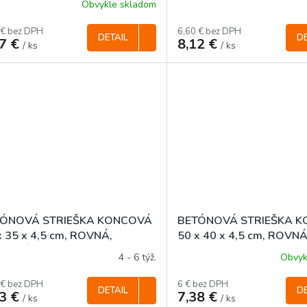
Obvykle skladom
 € bez DPH
6,60 € bez DPH
DETAIL
DE
27 €
8,12 €
/ ks
/ ks
TÓNOVÁ STRIEŠKA KONCOVÁ
BETÓNOVÁ STRIEŠKA 
x 35 x 4,5 cm, ROVNÁ,
50 x 40 x 4,5 cm, ROVN
REBNÁ
4 - 6 týž.
Obvyk
 € bez DPH
6 € bez DPH
DETAIL
DE
73 €
7,38 €
/ ks
/ ks