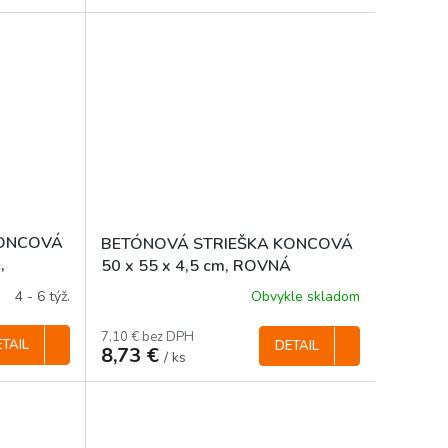
KONCOVÁ
BETÓNOVÁ STRIEŠKA KONCOVÁ
,
50 x 55 x 4,5 cm, ROVNÁ
4 - 6 týž.
Obvykle skladom
7,10 € bez DPH
TAIL
DETAIL
8,73 €
/ ks