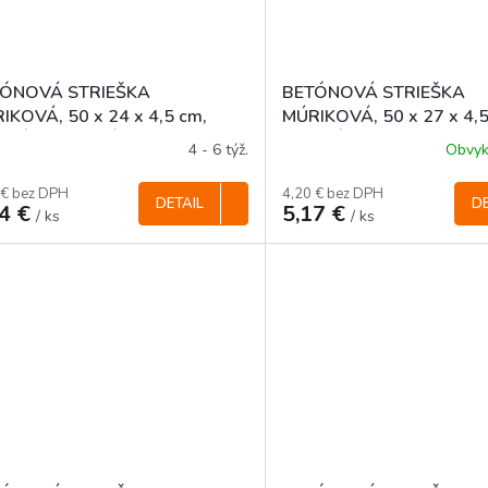
ÓNOVÁ STRIEŠKA
BETÓNOVÁ STRIEŠKA
IKOVÁ, 50 x 24 x 4,5 cm,
MÚRIKOVÁ, 50 x 27 x 4,5
NÁ, FAREBNÁ
ROVNÁ
4 - 6 týž.
Obvyk
 € bez DPH
4,20 € bez DPH
DETAIL
DE
64 €
5,17 €
/ ks
/ ks