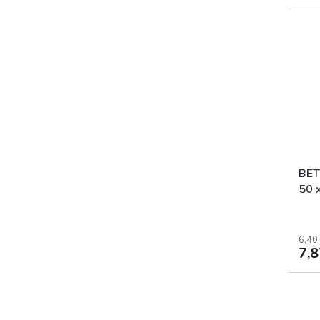
BE
50 
6,40
7,