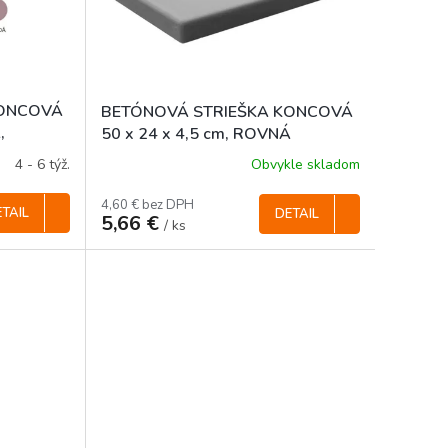
KONCOVÁ
BETÓNOVÁ STRIEŠKA KONCOVÁ
,
50 x 24 x 4,5 cm, ROVNÁ
4 - 6 týž.
Obvykle skladom
4,60 € bez DPH
TAIL
DETAIL
5,66 €
/ ks