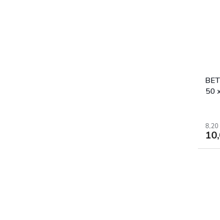
BE
50 
FA
8,20
10