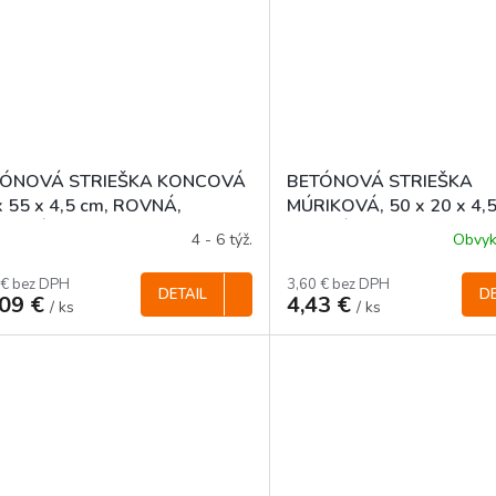
TÓNOVÁ STRIEŠKA KONCOVÁ
BETÓNOVÁ STRIEŠKA
x 55 x 4,5 cm, ROVNÁ,
MÚRIKOVÁ, 50 x 20 x 4,5
REBNÁ
ROVNÁ
4 - 6 týž.
Obvyk
 € bez DPH
3,60 € bez DPH
DETAIL
DE
,09 €
4,43 €
/ ks
/ ks