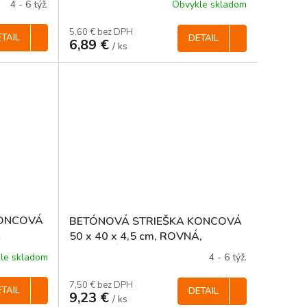
4 - 6 týž.
Obvykle skladom
5,60 € bez DPH
TAIL
DETAIL
6,89 €
/ ks
KONCOVÁ
BETÓNOVÁ STRIEŠKA KONCOVÁ
Á
50 x 40 x 4,5 cm, ROVNÁ,
FAREBNÁ
le skladom
4 - 6 týž.
7,50 € bez DPH
TAIL
DETAIL
9,23 €
/ ks