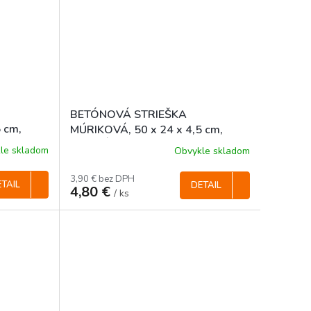
BETÓNOVÁ STRIEŠKA
 cm,
MÚRIKOVÁ, 50 x 24 x 4,5 cm,
ROVNÁ
le skladom
Obvykle skladom
3,90 € bez DPH
TAIL
DETAIL
4,80 €
/ ks