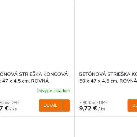
TÓNOVÁ STRIEŠKA KONCOVÁ
BETÓNOVÁ STRIEŠKA 
x 47 x 4,5 cm, ROVNÁ
50 x 47 x 4,5 cm, ROVNÁ
FAREBNÁ
Obvykle skladom
 € bez DPH
7,90 € bez DPH
DETAIL
DE
87 €
9,72 €
/ ks
/ ks