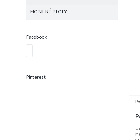
MOBILNÉ PLOTY
Facebook
Pinterest
Po
P
Os
Me