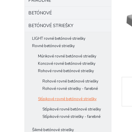
PRÍRODNÉ
l
5
hviezd
BETÓNOVÉ
BETÓNOVÉ STRIEŠKY
LIGHT rovné betónové striešky
Rovné betónové striešky
Múrikové rovné betónové striešky
Koncové rovné betónové striešky
Rohové rovné betónové striešky
Rohové rovné betónové striešky
Rohové rovné striešky - farebné
Stĺpikové rovné betónové striešky
Stĺpikové rovné betónové striešky
Stĺpikové rovné striešky - farebné
Šikmé betónové striešky